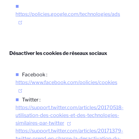
https://policies.google.com/technologies/ads
Désactiver les cookies de réseaux sociaux
Facebook :
https://www.facebook.com/policies/cookies
Twitter :
https://support.twitter.com/articles/20170518-
utilisation-des-cookies-et-des-technologies-
similaires-par-twitter
https://support.twitter.com/articles/20171379-
twitter-prend-en-charge-la-desactivation-du-