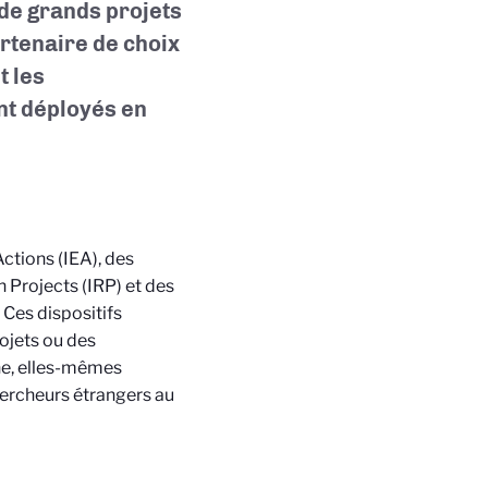
 de grands projets
rtenaire de choix
t les
ent déployés en
tions (IEA), des
 Projects (IRP) et des
 Ces dispositifs
ojets ou des
che, elles-mêmes
ercheurs étrangers au