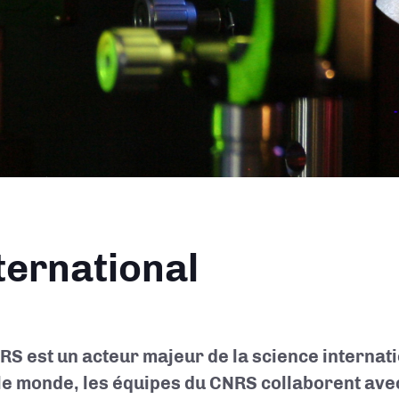
ane
ternational
RS est un acteur majeur de la science internati
le monde, les équipes du CNRS collaborent avec