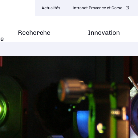
Navigation
Actualités
Intranet Provence et Corse
secondaire
Recherche
Innovation
se