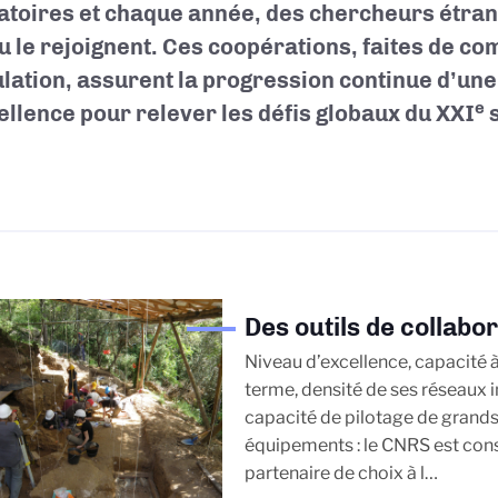
atoires et chaque année, des chercheurs étran
u le rejoignent.
Ces coopérations, faites de co
lation, assurent la progression continue d’un
e
ellence pour relever les défis globaux du XXI
s
Des outils de collabor
Niveau d’excellence, capacité à
terme, densité de ses réseaux 
capacité de pilotage de grands
équipements : le CNRS est co
partenaire de choix à l…