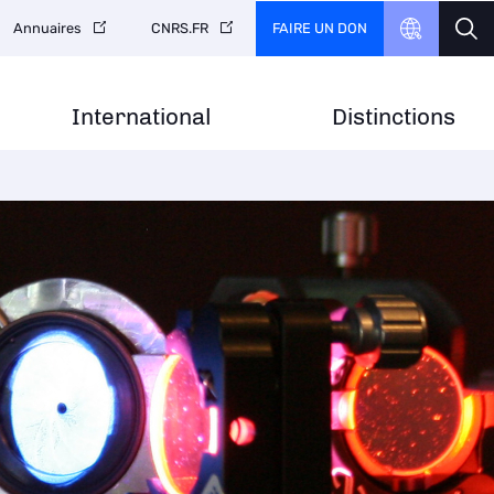
FAIRE UN DON
Annuaires
CNRS.FR
International
Distinctions