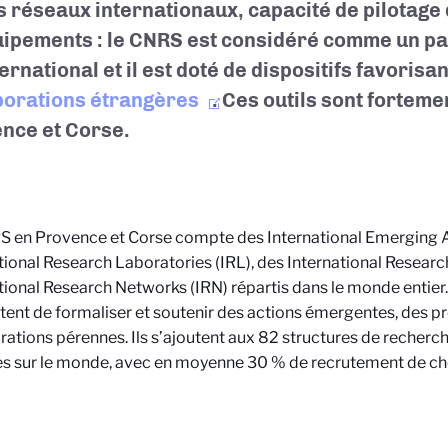
s réseaux internationaux, capacité de pilotage
uipements : le CNRS est considéré comme un pa
ternational et il est doté de dispositifs favorisan
borations étrangères
. Ces outils sont fortem
nce et Corse.
 en Provence et Corse compte des International Emerging Ac
tional Research Laboratories (IRL), des International Research
tional Research Networks (IRN) répartis dans le monde entier.
ent de formaliser et soutenir des actions émergentes, des pr
rations pérennes. Ils s’ajoutent aux 82 structures de recher
s sur le monde, avec en moyenne 30 % de recrutement de ch