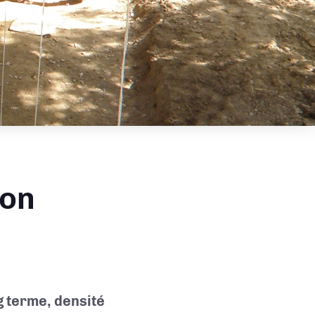
ion
g terme, densité