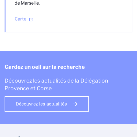
de Marseille.
Carte
Gardez un oeil sur la recherche
Découvrez les actualités de la Délégation
Provence et Corse
Découvrez les actualités