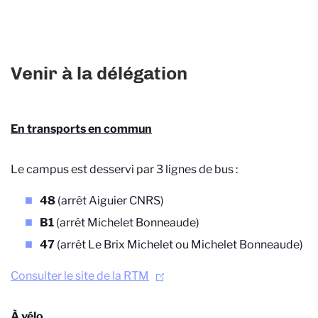
Venir à la délégation
En transports en commun
Le campus est desservi par 3 lignes de bus :
48
(arrêt Aiguier CNRS)
B1
(arrêt Michelet Bonneaude)
47
(arrêt Le Brix Michelet ou Michelet Bonneaude)
Consulter le site de la RTM
À vélo