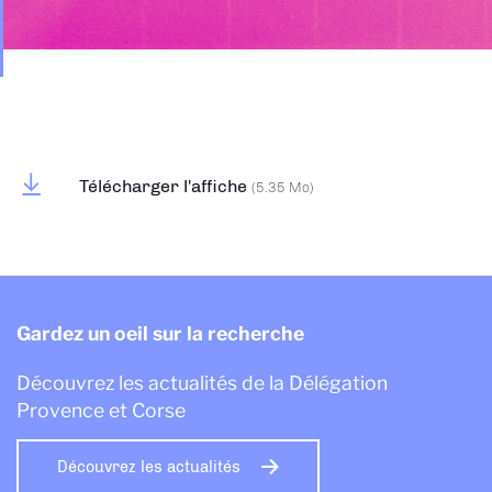
Télécharger l'affiche
(5.35 Mo)
Gardez un oeil sur la recherche
Découvrez les actualités de la Délégation
Provence et Corse
Découvrez les actualités