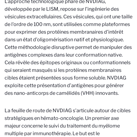
L'approche technologique phare de NVDIAG,
développée par le LISM, repose sur l’ingénierie des
vésicules extracellulaires. Ces vésicules, qui ont une taille
de l'ordre de 100 nm, sont utilisées comme plateformes
pour exprimer des protéines membranaires d’intérêt
dans un état d’oligomérisation natif et physiologique.
Cette méthodologie disruptive permet de manipuler des
antigènes complexes dans leur conformation native.
Cela révèle des épitopes originaux ou conformationnels
qui seraient masqués si les protéines membranaires
cibles étaient présentées sous forme soluble. NVDIAG
exploite cette présentation d’antigènes pour générer
des nano-anticorps de camélidés (VHH) innovants.
La feuille de route de NVDIAG s'articule autour de cibles
stratégiques en hémato-oncologie. Un premier axe
majeur concerne le suivi du traitement du myélome
multiple par immunothérapie. Le but est le