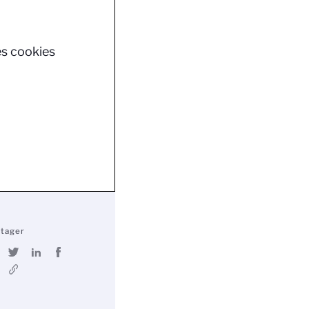
es cookies
rtager