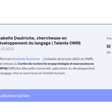
sabelle Dautriche, chercheuse en
Pa
éveloppement du langage | Talents CNRS
.12.2023
Portrait d'
Isabelle Dautriche
, médaille de bronze 2023 du CNRS,
ercheuse au
Centre de recherche en psychologie et neurosciences
RPN)
CNRS/Aix-Marseille Université
, spécialiste du développement
 langage chez le nourrisson et l’enfant humain.
udiodescription