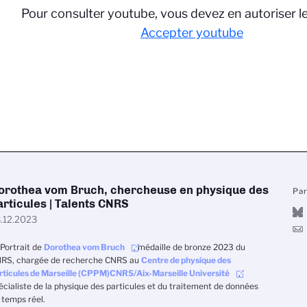
Pour consulter youtube, vous devez en autoriser l
Accepter youtube
orothea vom Bruch, chercheuse en physique des
Pa
articules | Talents CNRS
.12.2023
Portrait de
Dorothea vom Bruch
, médaille de bronze 2023 du
RS, chargée de recherche CNRS au
Centre de physique des
rticules de Marseille (CPPM)
CNRS/Aix-Marseille Université
,
écialiste de la physique des particules et du traitement de données
 temps réel.