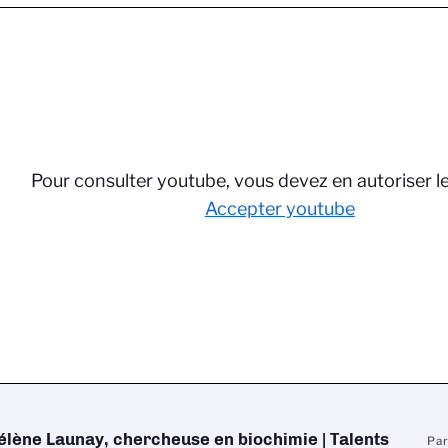
Pour consulter youtube, vous devez en autoriser l
Accepter youtube
élène Launay, chercheuse en biochimie | Talents
Pa