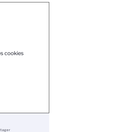
es cookies
rtager