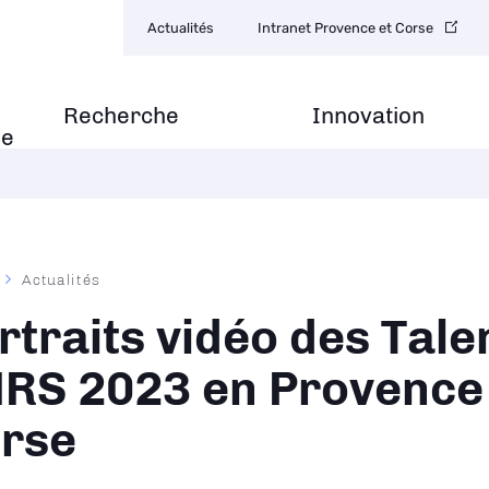
Navigation
Actualités
Intranet Provence et Corse
secondaire
Recherche
Innovation
se
Actualités
ane
rtraits vidéo des Tale
RS 2023 en Provence 
rse