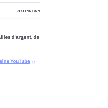
DISTINCTION
lles d'argent, de
haîne YouTube