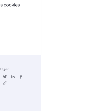
es cookies
rtager