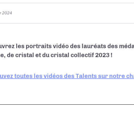
er 2024
vrez les portraits vidéo des lauréats des médai
, de cristal et du cristal collectif 2023 !
uvez toutes les vidéos des Talents sur notre c