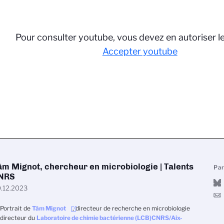
Pour consulter youtube, vous devez en autoriser l
Accepter youtube
âm Mignot, chercheur en microbiologie | Talents
Pa
NRS
.12.2023
Portrait de
Tâm Mignot
, directeur de recherche en microbiologie
 directeur du
Laboratoire de chimie bactérienne (LCB)
CNRS/Aix-