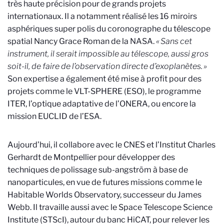
très haute précision pour de grands projets
internationaux. Il a notamment réalisé les 16 miroirs
asphériques super polis du coronographe du télescope
spatial Nancy Grace Roman de la NASA.
« Sans cet
instrument, il serait impossible au télescope, aussi gros
soit-il, de faire de l’observation directe d’exoplanètes. »
Son expertise a également été mise à profit pour des
projets comme le VLT-SPHERE (ESO), le programme
ITER, l’optique adaptative de l’ONERA, ou encore la
mission EUCLID de l’ESA.
Aujourd’hui, il collabore avec le CNES et l’Institut Charles
Gerhardt de Montpellier pour développer des
techniques de polissage sub-angström à base de
nanoparticules, en vue de futures missions comme le
Habitable Worlds Observatory, successeur du James
Webb. Il travaille aussi avec le Space Telescope Science
Institute (STScI), autour du banc HiCAT, pour relever les