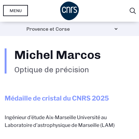
Aller
MENU
au
contenu
principal
Michel Marcos
Optique de précision
Médaille de cristal du CNRS
2025
Ingénieur d'étude Aix-Marseille Université au
Laboratoire d'astrophysique de Marseille (LAM)