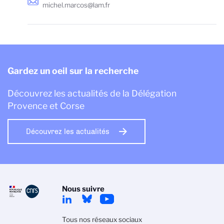
michel.marcos@lam.fr
Gardez un oeil sur la recherche
Découvrez les actualités de la Délégation
Provence et Corse
Découvrez les actualités
Nous suivre
Tous nos réseaux sociaux