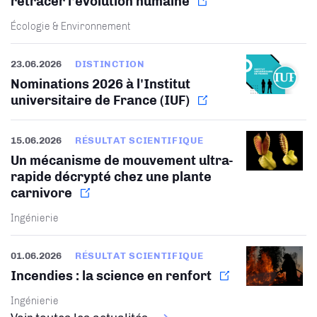
retracer l’évolution humaine
Écologie & Environnement
23.06.2026
DISTINCTION
Nominations 2026 à l'Institut
universitaire de France (IUF)
15.06.2026
RÉSULTAT SCIENTIFIQUE
Un mécanisme de mouvement ultra-
rapide décrypté chez une plante
carnivore
Ingénierie
01.06.2026
RÉSULTAT SCIENTIFIQUE
Incendies : la science en renfort
Ingénierie