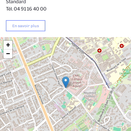
Standard
Tél. 04 91 16 40 00
En savoir plus
+
−